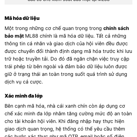
Mã hóa dữ liệu
Một trong những cơ chế quan trọng trong
chính sách
bảo mật
ML88 chính là mã hóa dữ liệu. Tất cả những
thông tin cá nhân và giao dịch của hội viên đều được
được chuyển đổi thành định dạng mã hóa trước khi lưu
trữ hoặc truyền tải. Do đó đã ngăn chặn việc truy cập
trái phép từ bên ngoài và đảm bảo dữ liệu luôn được
giữ ở trạng thái an toàn trong suốt quá trình sử dụng
dịch vụ cá cược.
Xác minh đa lớp
Bên cạnh mã hóa, nhà cái xanh chín còn áp dụng cơ
chế xác minh đa lớp nhằm tăng cường mức độ an toàn
cho tài khoản hội viên. Khi đăng nhập hay thực hiện
giao dịch quan trọng, hệ thống có thể yêu cầu thêm
các bước xác thực như mã OTP, email hoặc số điện