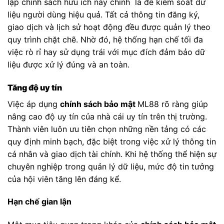
lập chính sách hữu ích này chính là để kiểm soát dữ
liệu người dùng hiệu quả. Tất cả thông tin đăng ký,
giao dịch và lịch sử hoạt động đều được quản lý theo
quy trình chặt chẽ. Nhờ đó, hệ thống hạn chế tối đa
việc rò rỉ hay sử dụng trái với mục đích đảm bảo dữ
liệu được xử lý đúng và an toàn.
Tăng độ uy tín
Việc áp dụng
chính sách bảo mật
ML88 rõ ràng giúp
nâng cao độ uy tín của nhà cái uy tín trên thị trường.
Thành viên luôn ưu tiên chọn những nền tảng có các
quy định minh bạch, đặc biệt trong việc xử lý thông tin
cá nhân và giao dịch tài chính. Khi hệ thống thể hiện sự
chuyên nghiệp trong quản lý dữ liệu, mức độ tin tưởng
của hội viên tăng lên đáng kể.
Hạn chế gian lận