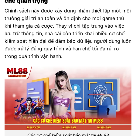
chế quan trọng
Chính sách này được xây dựng nhằm thiết lập một môi
trường giải trí an toàn và ổn định cho mọi game thủ
khi tham gia cá cược. Thay vì chỉ tập trung vào việc
lưu trữ thông tin, nhà cái còn triển khai nhiều cơ chế
kiểm soát hiện đại để đảm bảo dữ liệu người dùng luôn
được xử lý đúng quy trình và hạn chế tối đa rủi ro
trong quá trình vận hành.
Các cơ chế kiểm soát bảo mật tại ML88