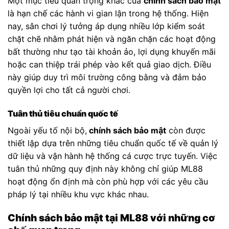
Một mục tiêu quan trọng khác của
chính sách bảo mật
là hạn chế các hành vi gian lận trong hệ thống. Hiện
nay, sân chơi lý tưởng áp dụng nhiều lớp kiểm soát
chặt chẽ nhằm phát hiện và ngăn chặn các hoạt động
bất thường như tạo tài khoản ảo, lợi dụng khuyến mãi
hoặc can thiệp trái phép vào kết quả giao dịch. Điều
này giúp duy trì môi trường công bằng và đảm bảo
quyền lợi cho tất cả người chơi.
Tuân thủ tiêu chuẩn quốc tế
Ngoài yếu tố nội bộ,
chính sách bảo mật
còn được
thiết lập dựa trên những tiêu chuẩn quốc tế về quản lý
dữ liệu và vận hành hệ thống cá cược trực tuyến. Việc
tuân thủ những quy định này không chỉ giúp ML88
hoạt động ổn định mà còn phù hợp với các yêu cầu
pháp lý tại nhiều khu vực khác nhau.
Chính sách bảo mật tại ML88 với những cơ