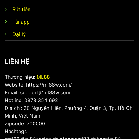
Rút tiền
Tải app
Đại lý
LIÊN HỆ
Thương hiệu:
ML88
Website: https://ml88w.com/
Email:
support@ml88w.com
Hotline: 0978 354 692
Địa chỉ: 20 Nguyễn Hiền, Phường 4, Quận 3, Tp. Hồ Chí
Minh, Việt Nam
Zipcode: 700000
Hashtags
#ml88 #ml88casino #slotgameml88 #nhacaiml88