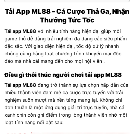
Tải App ML88 – Cá Cược Thả Ga, Nhận
Thưởng Tức Tốc
Tải app ML88
với nhiều tính năng hiện đại giúp mỗi
game thủ dễ dàng trải nghiệm đa dạng các siêu phẩm
đặc sắc. Với giao diện hiện đại, tốc độ xử lý nhanh
chóng cùng hàng loạt chương trình khuyến mãi độc
đáo mà nhà cái mang đến cho mọi hội viên .
Điều gì thôi thúc người chơi tải app ML88
Tải app ML88
đang trở thành sự lựa chọn hấp dẫn của
nhiều thành viên đam mê cá cược trực tuyến với trải
nghiệm suôn mượt mà nền tảng mang lại. Không chỉ
đơn thuần là một ứng dụng giải trí trực tuyến, nhà cái
xanh chín còn ghi điểm trong lòng thành viên nhờ một
loạt tính năng nổi bật sau: