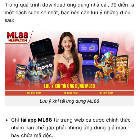
Trong quá trình download ứng dụng nhà cái, để diễn ra
một cách suôn sẻ nhất, bạn nên cần lưu ý những điều
sau:
Lưu ý khi tải ứng dụng ML88
Chỉ
tải app ML88
từ trang web cá cược chính thức
nhằm hạn chế gặp phải những ứng dụng giả mạo
hay chứa mã độc.