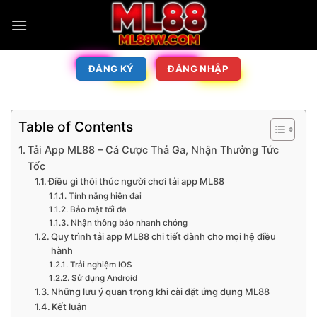
ĐĂNG KÝ
ĐĂNG NHẬP
Table of Contents
Tải App ML88 – Cá Cược Thả Ga, Nhận Thưởng Tức
Tốc
Điều gì thôi thúc người chơi tải app ML88
Tính năng hiện đại
Bảo mật tối đa
Nhận thông báo nhanh chóng
Quy trình tải app ML88 chi tiết dành cho mọi hệ điều
hành
Trải nghiệm IOS
Sử dụng Android
Những lưu ý quan trọng khi cài đặt ứng dụng ML88
Kết luận