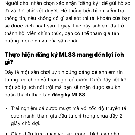
Người chơi nhấn chọn xác nhận “đăng ký” để gửi hồ sơ
đi và đợi chờ xét duyệt. Hệ thống tiến hành kiểm tra
thông tin, nếu không có gì sai sót thì tài khoản của bạn
sẽ được kích hoạt sau ít giây. Lúc này anh em đã trở
thành hội viên chính thức, bạn có thể tham gia tận
hưởng mọi dịch vụ của sân chơi..
Thực hiện đăng ký ML88 mang đến lợi ích
gì?
Đây là một sân chơi uy tín xứng đáng để anh em tin
tưởng lựa chọn và tham gia cá cược. Dưới đây liệt kê
một số lợi ích nổi trội mà bạn sẽ nhận được sau khi
hoàn thành thao tác
đăng ký ML88
.
Trải nghiệm cá cược mượt mà với tốc độ truyền tải
cực nhanh, tham gia đầu tư chỉ trong chưa đầy 2
giây chờ đợi.
Giao diện trực quan với sự tương thích cao cho