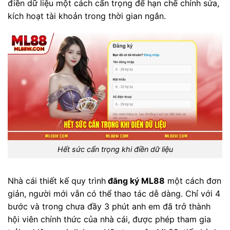
điền dữ liệu một cách cẩn trọng để hạn chế chỉnh sửa,
kích hoạt tài khoản trong thời gian ngắn.
Hết sức cẩn trọng khi điền dữ liệu
Nhà cái thiết kế quy trình
đăng ký ML88
một cách đơn
giản, người mới vẫn có thể thao tác dễ dàng. Chỉ với 4
bước và trong chưa đầy 3 phút anh em đã trở thành
hội viên chính thức của nhà cái, được phép tham gia