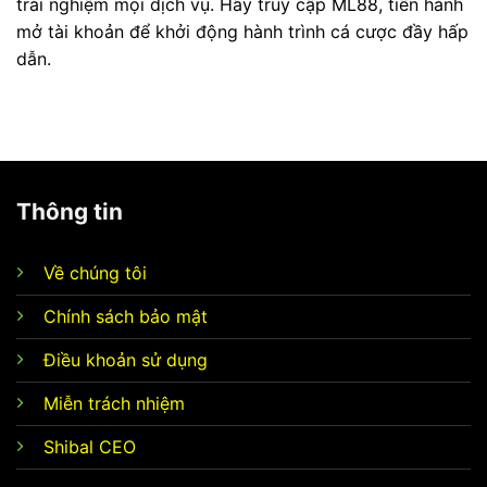
trải nghiệm mọi dịch vụ. Hãy truy cập ML88, tiến hành
mở tài khoản để khởi động hành trình cá cược đầy hấp
dẫn.
Thông tin
Về chúng tôi
Chính sách bảo mật
Điều khoản sử dụng
Miễn trách nhiệm
Shibal CEO