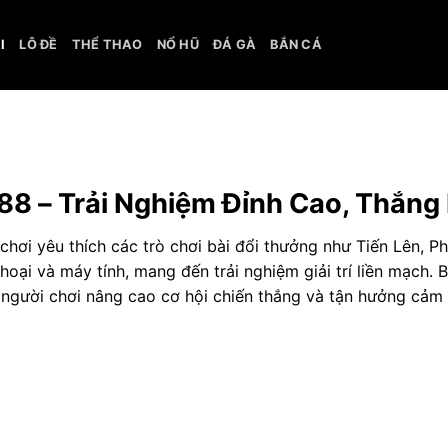
I
LÔ ĐỀ
THỂ THAO
NỔ HŨ
ĐÁ GÀ
BẮN CÁ
8 – Trải Nghiệm Đỉnh Cao, Thắng
chơi yêu thích các trò chơi bài đổi thưởng như Tiến Lên, P
thoại và máy tính, mang đến trải nghiệm giải trí liền mạch. 
người chơi nâng cao cơ hội chiến thắng và tận hưởng cảm g