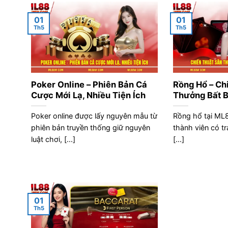
01
01
Th5
Th5
Poker Online – Phiên Bản Cá
Rồng Hổ – Ch
Cược Mới Lạ, Nhiều Tiện Ích
Thưởng Bất B
Poker online được lấy nguyên mẫu từ
Rồng hổ tại ML8
phiên bản truyền thống giữ nguyên
thành viên có t
luật chơi, [...]
[...]
01
Th5