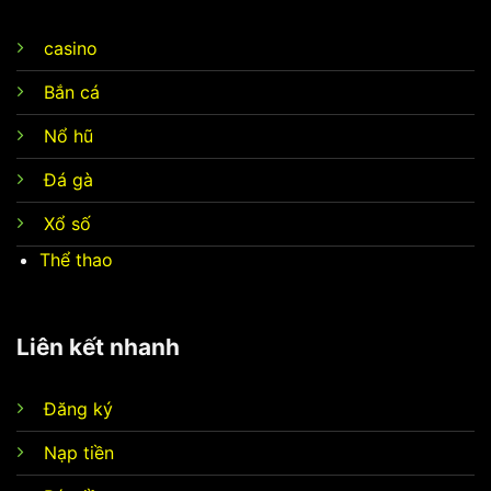
casino
Bắn cá
Nổ hũ
Đá gà
Xổ số
Thể thao
Liên kết nhanh
Đăng ký
Nạp tiền