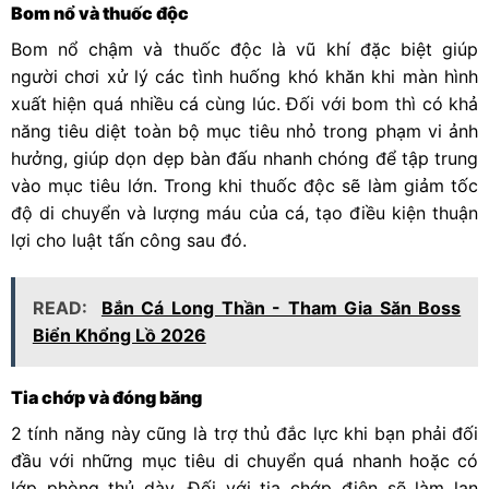
Bom nổ và thuốc độc
Bom nổ chậm và thuốc độc là vũ khí đặc biệt giúp
người chơi xử lý các tình huống khó khăn khi màn hình
xuất hiện quá nhiều cá cùng lúc. Đối với bom thì có khả
năng tiêu diệt toàn bộ mục tiêu nhỏ trong phạm vi ảnh
hưởng, giúp dọn dẹp bàn đấu nhanh chóng để tập trung
vào mục tiêu lớn. Trong khi thuốc độc sẽ làm giảm tốc
độ di chuyển và lượng máu của cá, tạo điều kiện thuận
lợi cho luật tấn công sau đó.
READ:
Bắn Cá Long Thần - Tham Gia Săn Boss
Biển Khổng Lồ 2026
Tia chớp và đóng băng
2 tính năng này cũng là trợ thủ đắc lực khi bạn phải đối
đầu với những mục tiêu di chuyển quá nhanh hoặc có
lớp phòng thủ dày. Đối với tia chớp điện sẽ làm lan