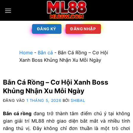
ĐĂNG KÝ
ĐĂNG NHẬP
Home
-
Bắn cá
-
Bắn Cá Rồng – Cơ Hội
Xanh Boss Khủng Nhận Xu Mỗi Ngày
Bắn Cá Rồng – Cơ Hội Xanh Boss
Khủng Nhận Xu Mỗi Ngày
ĐĂNG VÀO
1 THÁNG 5, 2026
BỞI
SHIBAL
Bắn cá rồng
đang trở thành tâm điểm chú ý tại không
gian giải trí ML88 nhờ giao diện bắt mắt và nhiều tính
năng thú vị. Đây không chỉ đơn thuần là một trò chơi