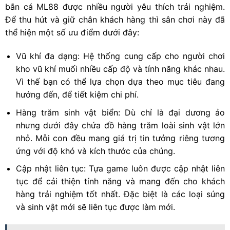
bắn cá ML88 được nhiều người yêu thích trải nghiệm.
Để thu hút và giữ chân khách hàng thì sân chơi này đã
thể hiện một số ưu điểm dưới đây:
Vũ khí đa dạng: Hệ thống cung cấp cho người chơi
kho vũ khí muối nhiều cấp độ và tính năng khác nhau.
Vì thế bạn có thể lựa chọn dựa theo mục tiêu đang
hướng đến, để tiết kiệm chi phí.
Hàng trăm sinh vật biển: Dù chỉ là đại dương ảo
nhưng dưới đây chứa đồ hàng trăm loài sinh vật lớn
nhỏ. Mỗi con đều mang giá trị tin tưởng riêng tương
ứng với độ khó và kích thước của chúng.
Cập nhật liên tục: Tựa game luôn được cập nhật liên
tục để cải thiện tính năng và mang đến cho khách
hàng trải nghiệm tốt nhất. Đặc biệt là các loại súng
và sinh vật mới sẽ liên tục được làm mới.