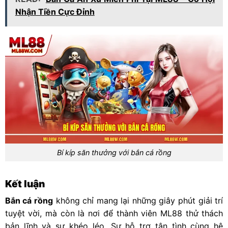
Nhận Tiền Cực Đỉnh
Bí kíp săn thưởng với bắn cá rồng
Kết luận
Bắn cá rồng
không chỉ mang lại những giây phút giải trí
tuyệt vời, mà còn là nơi để thành viên ML88 thử thách
bản lĩnh và sự khéo léo. Sự hỗ trợ tận tình cùng hệ