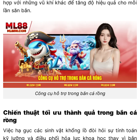
hợp với những vũ khí khác để tăng độ hiệu quả cho mỗi
lần săn bắn.
Công cụ hỗ trợ trong bắn cá rồng
Chiến thuật tối ưu thành quả trong bắn cá
rồng
Việc hạ gục các sinh vật khổng lồ đòi hỏi sự tính toán
kỹ lưỡng và điều phối hỏa lực khoa học thay vì bắn