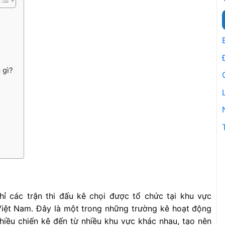
 gì?
hỉ các trận thi đấu kê chọi được tổ chức tại khu vực
 Việt Nam. Đây là một trong những trường kê hoạt động
hiều chiến kê đến từ nhiều khu vực khác nhau, tạo nên