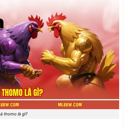
à thomo là gì?