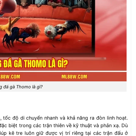
ng đá gà Thomo là gì?
, tốc độ di chuyển nhanh và khả năng ra đòn linh hoạt.
ặc biệt trong các trận thiên về kỹ thuật và phản xạ. Dù
úp kê tre luôn giữ được vị trí riêng tại các trận đấu ở