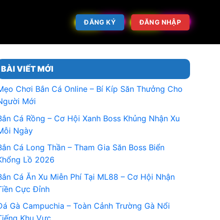
ĐĂNG KÝ
ĐĂNG NHẬP
BÀI VIẾT MỚI
Mẹo Chơi Bắn Cá Online – Bí Kíp Săn Thưởng Cho
Người Mới
Bắn Cá Rồng – Cơ Hội Xanh Boss Khủng Nhận Xu
Mỗi Ngày
Bắn Cá Long Thần – Tham Gia Săn Boss Biển
Khổng Lồ 2026
Bắn Cá Ăn Xu Miễn Phí Tại ML88 – Cơ Hội Nhận
Tiền Cực Đỉnh
Đá Gà Campuchia – Toàn Cảnh Trường Gà Nổi
Tiếng Khu Vực