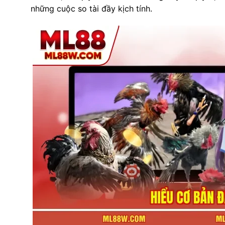
những cuộc so tài đầy kịch tính.