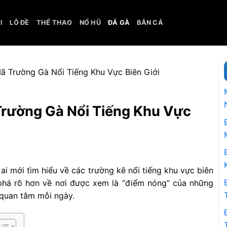
I
LÔ ĐỀ
THỂ THAO
NỔ HŨ
ĐÁ GÀ
BẮN CÁ
ã Trường Gà Nổi Tiếng Khu Vực Biên Giới
Trường Gà Nổi Tiếng Khu Vực
ai mới tìm hiểu về các trường kê nổi tiếng khu vực biên
 phá rõ hơn về nơi được xem là “điểm nóng” của những
 quan tâm mỗi ngày.