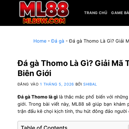
TRANG CHỦ
GAME BÀ
Home
-
Đá gà
-
Đá gà Thomo Là Gì? Giải M
Đá gà Thomo Là Gì? Giải Mã 
Biên Giới
ĐĂNG VÀO
1 THÁNG 5, 2026
BỞI
SHIBAL
Đá gà Thomo là gì
là thắc mắc phổ biến với những 
giới. Trong bài viết này, ML88 sẽ giúp bạn khám
trận đấu kê chọi kịch tính, thu hút đông đảo người
Table of Contents