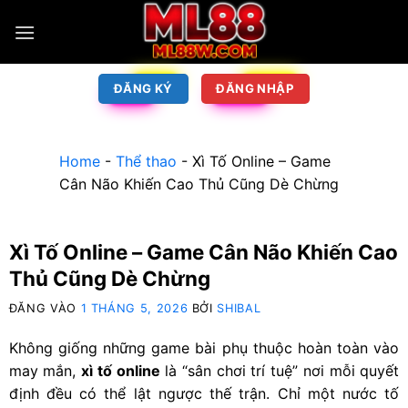
ĐĂNG KÝ
ĐĂNG NHẬP
Home
-
Thể thao
-
Xì Tố Online – Game
Cân Não Khiến Cao Thủ Cũng Dè Chừng
Xì Tố Online – Game Cân Não Khiến Cao
Thủ Cũng Dè Chừng
ĐĂNG VÀO
1 THÁNG 5, 2026
BỞI
SHIBAL
Không giống những game bài phụ thuộc hoàn toàn vào
may mắn,
xì tố online
là “sân chơi trí tuệ” nơi mỗi quyết
định đều có thể lật ngược thế trận. Chỉ một nước tố