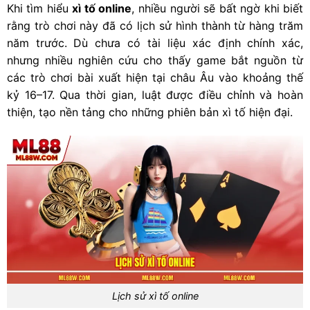
Khi tìm hiểu
xì tố online
, nhiều người sẽ bất ngờ khi biết
rằng trò chơi này đã có lịch sử hình thành từ hàng trăm
năm trước. Dù chưa có tài liệu xác định chính xác,
nhưng nhiều nghiên cứu cho thấy game bắt nguồn từ
các trò chơi bài xuất hiện tại châu Âu vào khoảng thế
kỷ 16–17. Qua thời gian, luật được điều chỉnh và hoàn
thiện, tạo nền tảng cho những phiên bản xì tố hiện đại.
Lịch sử xì tố online