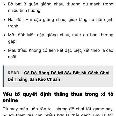
Bộ ba: 3 quân giống nhau, thường đủ mạnh trong
nhiều tình huống
Hai đôi: Hai cặp giống nhau, giúp tăng cơ hội cạnh
tranh
Một đôi: Một cặp giống nhau, mức cơ bản thường
gặp
Mậu thầu: Không có liên kết đặc biệt, xét theo lá cao
nhất
READ:
Cá Độ Bóng Đá ML88: Bật Mí Cách Chơi
Dễ Thắng, Săn Kèo Chuẩn
Yếu tố quyết định thắng thua trong xì tố
online
Dù may mắn luôn tồn tại, nhưng để chơi tốt game này,
người tham gia cần nhiều hơn là “bài đẹp”. Đây là trò