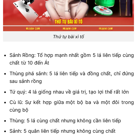
Thứ tự bài xì tố
Sảnh Rồng: Tổ hợp mạnh nhất gồm 5 lá liên tiếp cùng
chất từ 10 đến Át
Thùng phá sảnh: 5 lá liên tiếp và đồng chất, chỉ đứng
sau sảnh rồng
Tứ quý: 4 lá giống nhau về giá trị, tạo lợi thế rất lớn
Cù lũ: Sự kết hợp giữa một bộ ba và một đôi trong
cùng bộ
Thùng: 5 lá cùng chất nhưng không cần liên tiếp
Sảnh: 5 quân liên tiếp nhưng không cùng chất