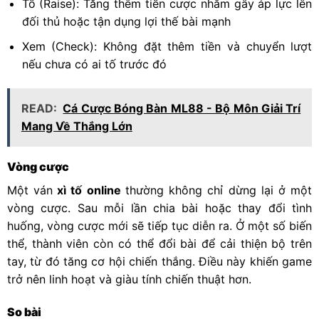
Tố (Raise): Tăng thêm tiền cược nhằm gây áp lực lên
đối thủ hoặc tận dụng lợi thế bài mạnh
Xem (Check): Không đặt thêm tiền và chuyển lượt
nếu chưa có ai tố trước đó
READ:
Cá Cược Bóng Bàn ML88 - Bộ Môn Giải Trí
Mang Về Thắng Lớn
Vòng cược
Một ván
xì tố online
thường không chỉ dừng lại ở một
vòng cược. Sau mỗi lần chia bài hoặc thay đổi tình
huống, vòng cược mới sẽ tiếp tục diễn ra. Ở một số biến
thể, thành viên còn có thể đổi bài để cải thiện bộ trên
tay, từ đó tăng cơ hội chiến thắng. Điều này khiến game
trở nên linh hoạt và giàu tính chiến thuật hơn.
So bài